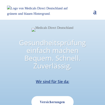
Gesundheits­prüfung
einfach machen
Bequem. Schnell.
Zuverlässig.
Wir sind für Sie da:
Versicherungen